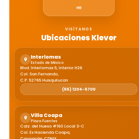
VISÍTANOS
Ubicaciones Klever
Interlomas
Estado de México
Blvd. Interlomas 5, Interior H26
Col. San Fernando,
C.P. 52765 Huixquilucan
(55) 1204-5700
Villa Coapa
Plaza Fuentes
Calz. del Hueso #160 Local 3-C
Col. Ex Hacienda Coapa,
Coyoacán, CDMX