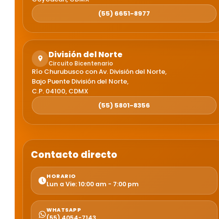
(55) 6651-8977
División del Norte
Circuito Bicentenario
Río Churubusco con Av. División del Norte,
Bajo Puente División del Norte,
C.P. 04100, CDMX
(55) 5801-8356
Contacto directo
HORARIO
Lun a Vie: 10:00 am - 7:00 pm
WHATSAPP
(55) 4054-7143