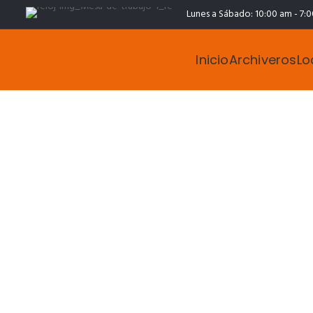
Lunes a Sábado: 10:00 am - 7:
Inicio
Archiveros
Lo