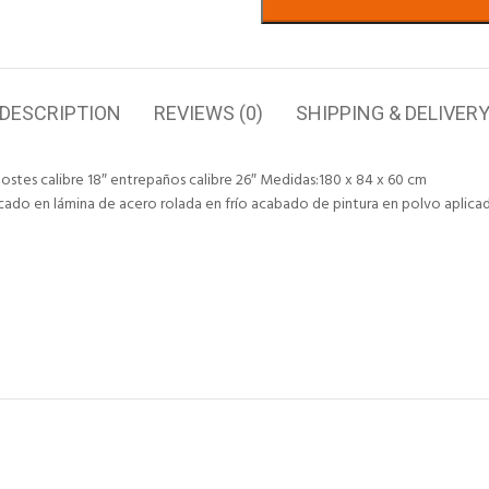
DESCRIPTION
REVIEWS (0)
SHIPPING & DELIVER
ostes calibre 18″ entrepaños calibre 26″ Medidas:180 x 84 x 60 cm
bricado en lámina de acero rolada en frío acabado de pintura en polvo apl