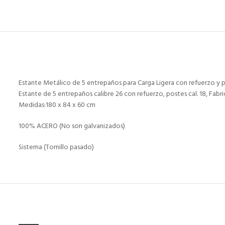
Estante Metálico de 5 entrepaños para Carga Ligera con refuerzo y p
Estante de 5 entrepaños calibre 26 con refuerzo, postes cal. 18, Fa
Medidas:180 x 84 x 60 cm
100% ACERO (No son galvanizados)
Sistema (Tornillo pasado)
RELATED PRODUCTS