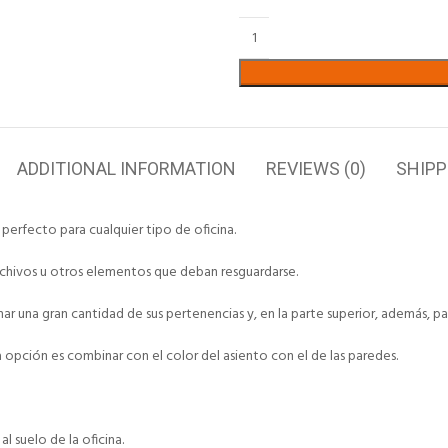
ADDITIONAL INFORMATION
REVIEWS (0)
SHIPP
perfecto para cualquier tipo de oficina.
archivos u otros elementos que deban resguardarse.
 una gran cantidad de sus pertenencias y, en la parte superior, además, p
a opción es combinar con el color del asiento con el de las paredes.
 suelo de la oficina.