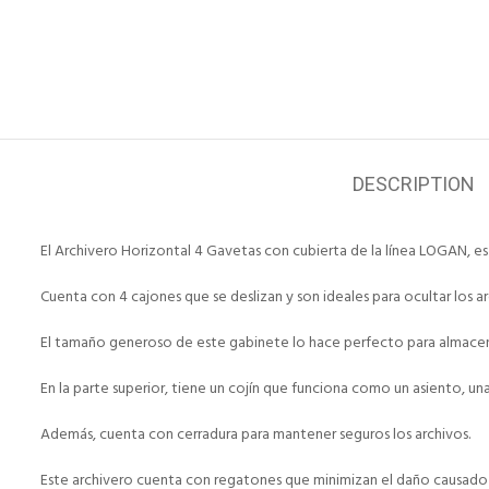
DESCRIPTION
El Archivero Horizontal 4 Gavetas con cubierta de la línea LOGAN, es 
Cuenta con 4 cajones que se deslizan y son ideales para ocultar los 
El tamaño generoso de este gabinete lo hace perfecto para almacenar
En la parte superior, tiene un cojín que funciona como un asiento, un
Además, cuenta con cerradura para mantener seguros los archivos.
Este archivero cuenta con regatones que minimizan el daño causado al