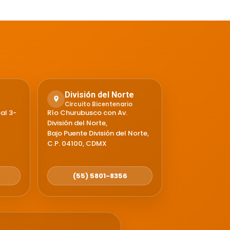
División del Norte
Circuito Bicentenario
al 3-
Río Churubusco con Av.
División del Norte,
Bajo Puente División del Norte,
C.P. 04100, CDMX
(55) 5801-8356