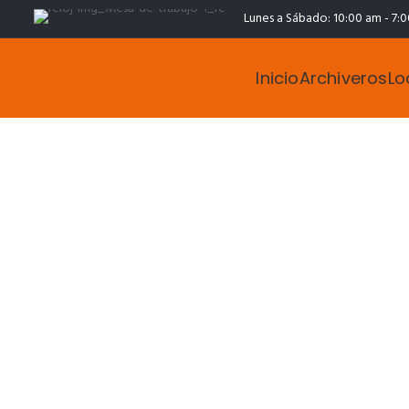
Lunes a Sábado: 10:00 am - 7:
Inicio
Archiveros
Lo