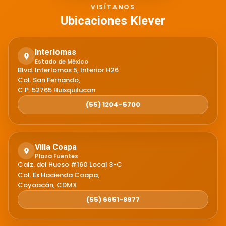
VISÍTANOS
Ubicaciones Klever
Interlomas
Estado de México
Blvd. Interlomas 5, Interior H26
Col. San Fernando,
C.P. 52765 Huixquilucan
(55) 1204-5700
Villa Coapa
Plaza Fuentes
Calz. del Hueso #160 Local 3-C
Col. Ex Hacienda Coapa,
Coyoacán, CDMX
(55) 6651-8977