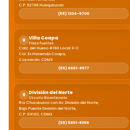
C.P. 52765 Huixquilucan
(55) 1204-5700
Villa Coapa
Plaza Fuentes
Calz. del Hueso #160 Local 3-C
Col. Ex Hacienda Coapa,
Coyoacán, CDMX
(55) 6651-8977
División del Norte
Circuito Bicentenario
Río Churubusco con Av. División del Norte,
Bajo Puente División del Norte,
C.P. 04100, CDMX
(55) 5801-8356