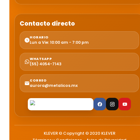
Contacto directo
HORARIO
Lun a Vie: 10:00 am - 7:00 pm
WHATSAPP
(55) 4054-7143
CORREO
aurora@metalicos.mx
KLEVER © Copyright © 2020 KLEVER