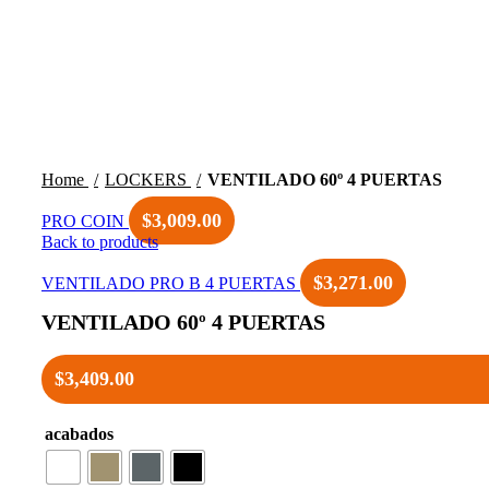
$
0.0
Home
LOCKERS
VENTILADO 60º 4 PUERTAS
$
3,009.00
PRO COIN
Back to products
$
3,271.00
VENTILADO PRO B 4 PUERTAS
VENTILADO 60º 4 PUERTAS
$
3,409.00
acabados