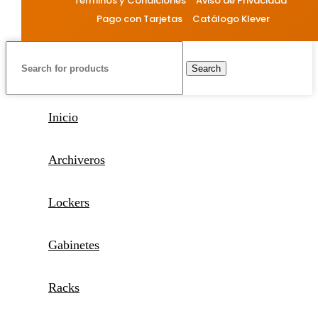
Términos y Condiciones
Aviso de Privacidad
Pago con Tarjetas
Catálogo Klever
Search
Inicio
Archiveros
Lockers
Gabinetes
Racks