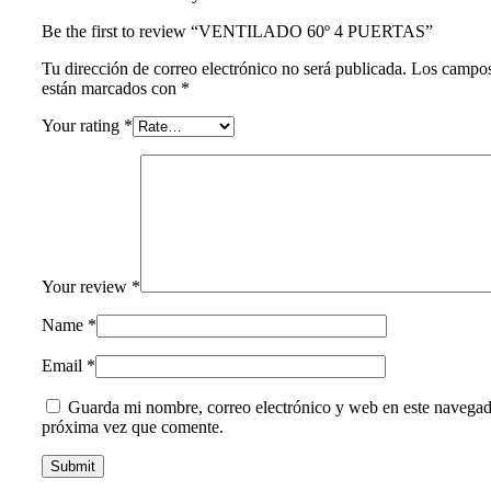
Be the first to review “VENTILADO 60º 4 PUERTAS”
Tu dirección de correo electrónico no será publicada.
Los campos
están marcados con
*
Your rating
*
Your review
*
Name
*
Email
*
Guarda mi nombre, correo electrónico y web en este navegad
próxima vez que comente.