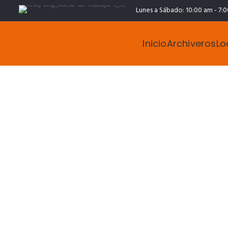
Lunes a Sábado: 10:00 am - 7:
Inicio
Archiveros
Lo