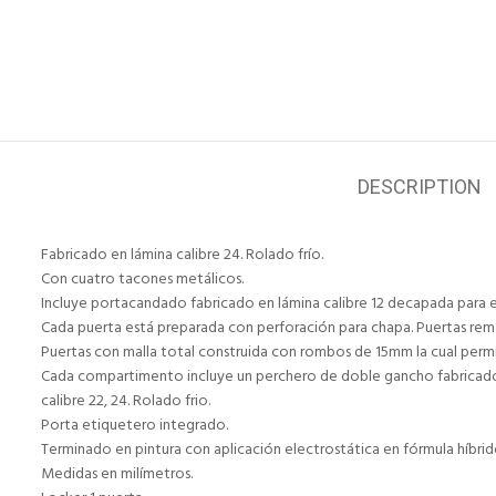
DESCRIPTION
Fabricado en lámina calibre 24. Rolado frío.
Con cuatro tacones metálicos.
Incluye portacandado fabricado en lámina calibre 12 decapada para 
Cada puerta está preparada con perforación para chapa. Puertas rem
Puertas con malla total construida con rombos de 15mm la cual permite 
Cada compartimento incluye un perchero de doble gancho fabricado e
calibre 22, 24. Rolado frio.
Porta etiquetero integrado.
Terminado en pintura con aplicación electrostática en fórmula híbri
Medidas en milímetros.