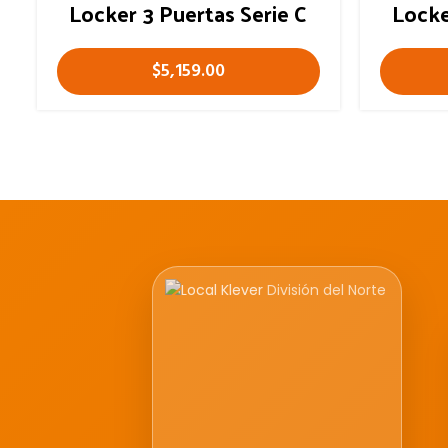
Locker 3 Puertas Serie C
Locke
$
5,159.00