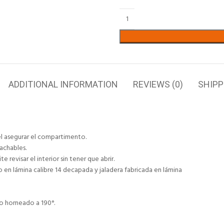
ADDITIONAL INFORMATION
REVIEWS (0)
SHIPP
el asegurar el compartimento.
achables.
revisar el interior sin tener que abrir.
n lámina calibre 14 decapada y jaladera fabricada en lámina
do horneado a 190°.