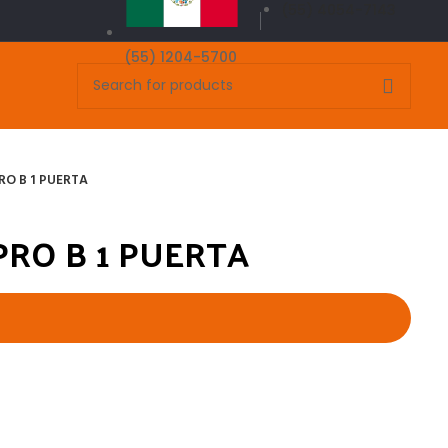
(55) 4054-7143
(55) 1204-5700
RO B 1 PUERTA
PRO B 1 PUERTA