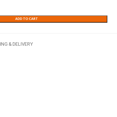
ADD TO CART
ING & DELIVERY