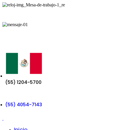
Lunes a Sábado: 10:00 am - 7:00 pm
aurora@metalicos.mx
(55) 1204-5700
(55) 4054-7143
Inicio