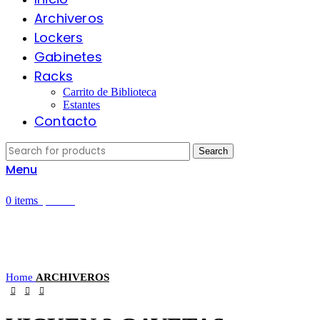
Archiveros
Lockers
Gabinetes
Racks
Carrito de Biblioteca
Estantes
Contacto
Search
Menu
$
0.00
0
items
Home
ARCHIVEROS