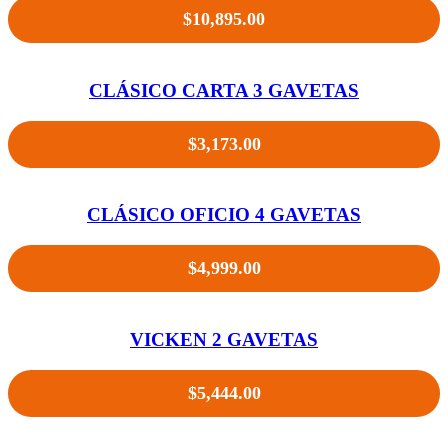
$
10,895.00
CLÁSICO CARTA 3 GAVETAS
$
3,173.00
CLÁSICO OFICIO 4 GAVETAS
$
4,999.00
VICKEN 2 GAVETAS
$
5,444.00