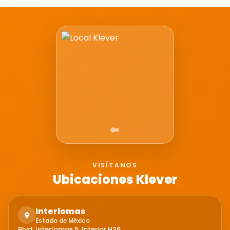
VISÍTANOS
Ubicaciones Klever
Interlomas
Estado de México
Blvd. Interlomas 5, Interior H26