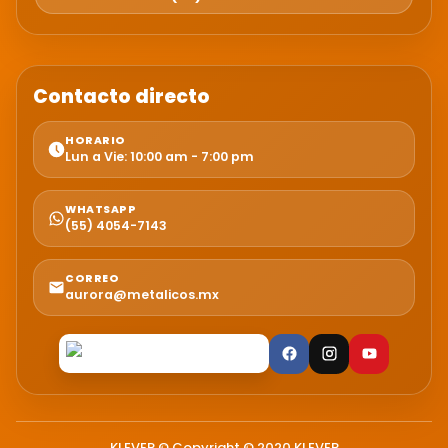
Contacto directo
HORARIO
Lun a Vie: 10:00 am - 7:00 pm
WHATSAPP
(55) 4054-7143
CORREO
aurora@metalicos.mx
KLEVER © Copyright © 2020 KLEVER